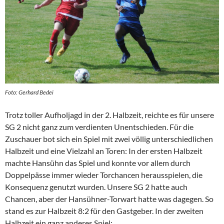
Foto: Gerhard Bedei
Trotz toller Aufholjagd in der 2. Halbzeit, reichte es für unsere
SG 2 nicht ganz zum verdienten Unentschieden. Für die
Zuschauer bot sich ein Spiel mit zwei völlig unterschiedlichen
Halbzeit und eine Vielzahl an Toren: In der ersten Halbzeit
machte Hansühn das Spiel und konnte vor allem durch
Doppelpässe immer wieder Torchancen herausspielen, die
Konsequenz genutzt wurden. Unsere SG 2 hatte auch
Chancen, aber der Hansühner-Torwart hatte was dagegen. So
stand es zur Halbzeit 8:2 für den Gastgeber. In der zweiten
Halbzeit ein ganz anderes Spiel: