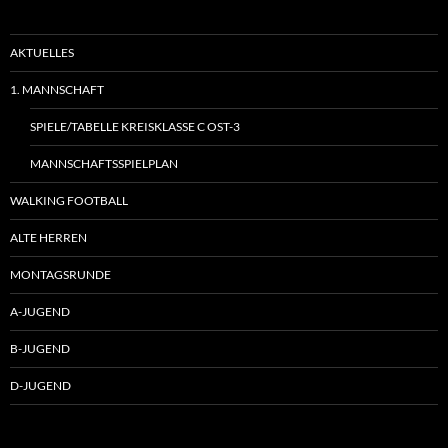
AKTUELLES
1. MANNSCHAFT
SPIELE/TABELLE KREISKLASSE C OST-3
MANNSCHAFTSSPIELPLAN
WALKING FOOTBALL
ALTE HERREN
MONTAGSRUNDE
A-JUGEND
B-JUGEND
D-JUGEND