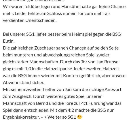
Wir waren feldüberlegen und Hansühn hatte gar keine Chance
mehr. Leider fehlte am Schluss nur ein Tor zum mehr als
verdienten Unentschieden.
Bei unserer SG1 lief es besser beim Heimspiel gegen die BSG
Eutin.
Die zahlreichen Zuschauer sahen Chancen auf beiden Seite
beim munteren und abwechslungsreichen Spiel zweier
gleichstarker Mannschaften. Durch das Tor von Jan Bruhse
ging es mit 1:0 in die Halbzeitpause. In der zweiten Halbzeit
war die BSG immer wieder mit Kontern gefährlich, aber unsere
Abwehr stand sicher.
Mit seinem zweiten Treffer von Jan kam die richtige Antwort
zum Ausgleich. Durch weiteres gutes Spiel unserer
Mannschaft von Bernd und die Tore zur 4:1 Führung war das
Spiel dann entschieden. Mit dem 4:2 machte die BSG nur
Ergebniskorrektur. – > Weiter so SG1