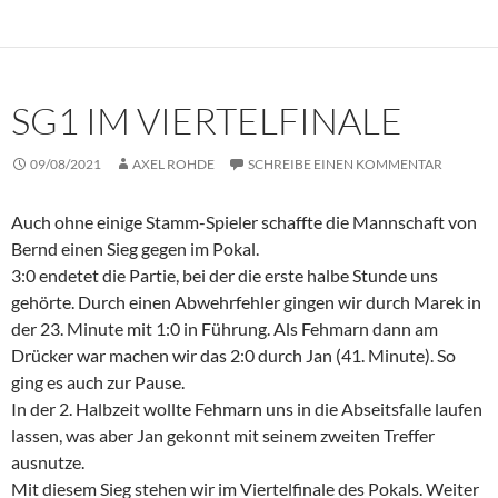
SG1 IM VIERTELFINALE
09/08/2021
AXEL ROHDE
SCHREIBE EINEN KOMMENTAR
Auch ohne einige Stamm-Spieler schaffte die Mannschaft von
Bernd einen Sieg gegen im Pokal.
3:0 endetet die Partie, bei der die erste halbe Stunde uns
gehörte. Durch einen Abwehrfehler gingen wir durch Marek in
der 23. Minute mit 1:0 in Führung. Als Fehmarn dann am
Drücker war machen wir das 2:0 durch Jan (41. Minute). So
ging es auch zur Pause.
In der 2. Halbzeit wollte Fehmarn uns in die Abseitsfalle laufen
lassen, was aber Jan gekonnt mit seinem zweiten Treffer
ausnutze.
Mit diesem Sieg stehen wir im Viertelfinale des Pokals. Weiter