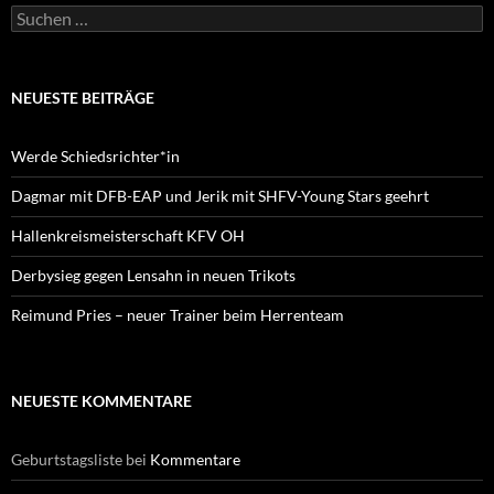
Suche
nach:
NEUESTE BEITRÄGE
Werde Schiedsrichter*in
Dagmar mit DFB-EAP und Jerik mit SHFV-Young Stars geehrt
Hallenkreismeisterschaft KFV OH
Derbysieg gegen Lensahn in neuen Trikots
Reimund Pries – neuer Trainer beim Herrenteam
NEUESTE KOMMENTARE
Geburtstagsliste
bei
Kommentare