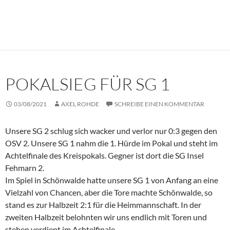
POKALSIEG FÜR SG 1
03/08/2021
AXEL ROHDE
SCHREIBE EINEN KOMMENTAR
Unsere SG 2 schlug sich wacker und verlor nur 0:3 gegen den
OSV 2. Unsere SG 1 nahm die 1. Hürde im Pokal und steht im
Achtelfinale des Kreispokals. Gegner ist dort die SG Insel
Fehmarn 2.
Im Spiel in Schönwalde hatte unsere SG 1 von Anfang an eine
Vielzahl von Chancen, aber die Tore machte Schönwalde, so
stand es zur Halbzeit 2:1 für die Heimmannschaft. In der
zweiten Halbzeit belohnten wir uns endlich mit Toren und
stehen verdient im Achtelfinale.