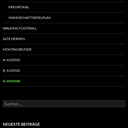
KREISPOKAL
MANNSCHAFTSSPIELPLAN
WALKING FOOTBALL
ALTE HERREN
MONTAGSRUNDE
A-JUGEND
B-JUGEND
D-JUGEND
Suchen
nach:
NEUESTE BEITRÄGE