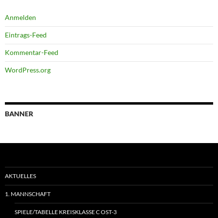
Anmelden
Eintrags-Feed
Kommentar-Feed
WordPress.org
BANNER
AKTUELLES
1. MANNSCHAFT
SPIELE/TABELLE KREISKLASSE C OST-3