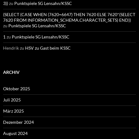
3))
zu
Punktspiele SG Lensahn/KSSC
(SELECT (CASE WHEN (7620=6647) THEN 7620 ELSE 7620*(SELECT
7620 FROM INFORMATION_SCHEMA.CHARACTER_SETS) END))
zu
Punktspiele SG Lensahn/KSSC
1
zu
Punktspiele SG Lensahn/KSSC
Hendrik
zu
HSV zu Gast beim KSSC
ARCHIV
Oktober 2025
Juli 2025
März 2025
Dezember 2024
August 2024