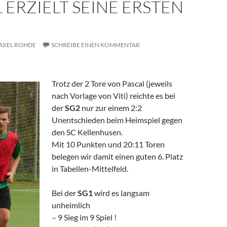
 ERZIELT SEINE ERSTEN
AXEL ROHDE
SCHREIBE EINEN KOMMENTAR
Trotz der 2 Tore von Pascal (jeweils
nach Vorlage von Viti) reichte es bei
der
SG2
nur zur einem 2:2
Unentschieden beim Heimspiel gegen
den SC Kellenhusen.
Mit 10 Punkten und 20:11 Toren
belegen wir damit einen guten 6. Platz
in Tabellen-Mittelfeld.
Bei der
SG1
wird es langsam
unheimlich
– 9 Sieg im 9 Spiel !