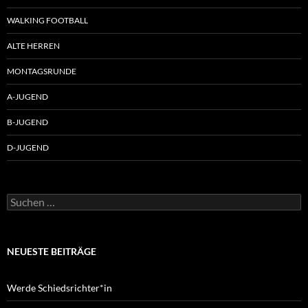
WALKING FOOTBALL
ALTE HERREN
MONTAGSRUNDE
A-JUGEND
B-JUGEND
D-JUGEND
Suchen
nach:
NEUESTE BEITRÄGE
Werde Schiedsrichter*in