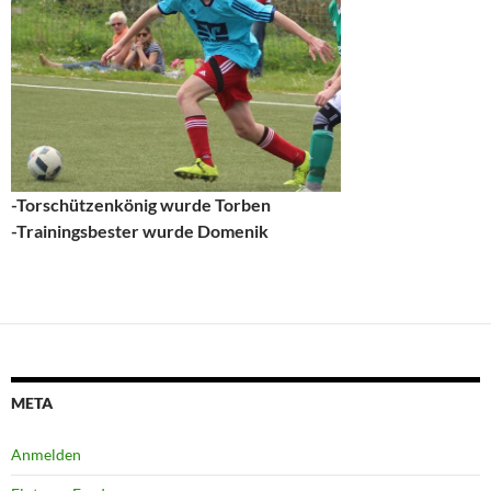
-Torschützenkönig wurde Torben
-Trainingsbester wurde Domenik
META
Anmelden