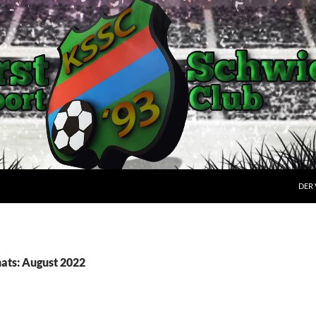
DER 
ats: August 2022