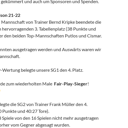
gekümmert und auch um Sponsoren und Spenden.
ison 21-22
 Mannschaft von Trainer Bernd Kripke beendete die
m hervorragenden 3. Tabellenplatz (38 Punkte und
ter den beiden Top-Mannschaften Putlos und Cismar.
konnten ausgetragen werden und Auswärts waren wir
annschaft.
y-Wertung belegte unsere SG1 den 4. Platz.
de zum wiederholten Male
Fair-Play-Sieger
!
elegte die SG2 von Trainer Frank Müller den 4.
0 Punkte und 40:27 Tore).
3 Spiele von den 16 Spielen nicht mehr ausgetragen
vorher vom Gegner abgesagt wurden.