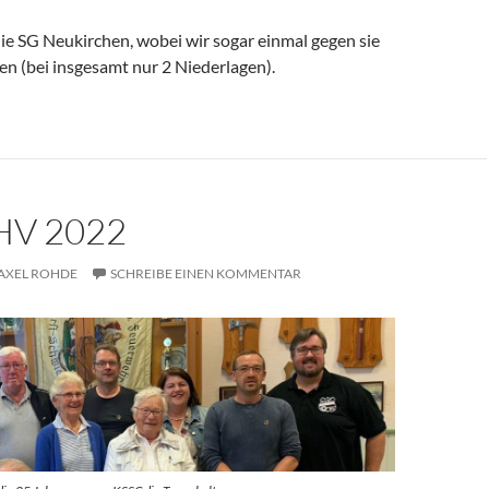
ie SG Neukirchen, wobei wir sogar einmal gegen sie
n (bei insgesamt nur 2 Niederlagen).
HV 2022
AXEL ROHDE
SCHREIBE EINEN KOMMENTAR