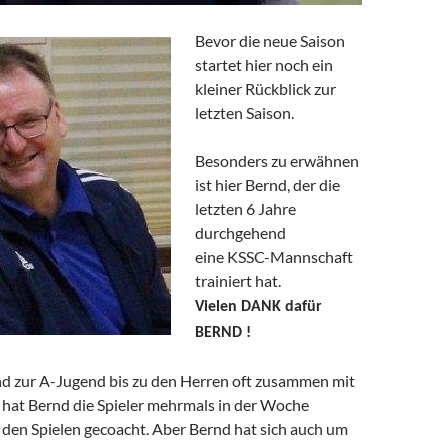
Bevor die neue Saison
startet hier noch ein
kleiner Rückblick zur
letzten Saison.
Besonders zu erwähnen
ist hier Bernd, der die
letzten 6 Jahre
durchgehend
eine KSSC-Mannschaft
trainiert hat.
Vielen DANK dafür
BERND !
d zur A-Jugend bis zu den Herren oft zusammen mit
) hat Bernd die Spieler mehrmals in der Woche
i den Spielen gecoacht. Aber Bernd hat sich auch um