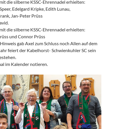
mit die silberne KSSC-Ehrennadel erhielten:
peer, Edelgard Kripke, Edith Lunau,
rank, Jan-Peter Prüss
avid.
mit die silberne KSSC-Ehrennadel erhielten:
Prüss und Connor Prüss
 Hinweis gab Axel zum Schluss noch Allen auf dem
ahr feiert der Kabelhorst- Schwienkuhler SC sein
estehen.
al im Kalender notieren.