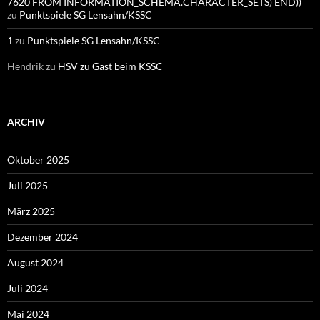
7620 FROM INFORMATION_SCHEMA.CHARACTER_SETS) END))
zu
Punktspiele SG Lensahn/KSSC
1
zu
Punktspiele SG Lensahn/KSSC
Hendrik
zu
HSV zu Gast beim KSSC
ARCHIV
Oktober 2025
Juli 2025
März 2025
Dezember 2024
August 2024
Juli 2024
Mai 2024