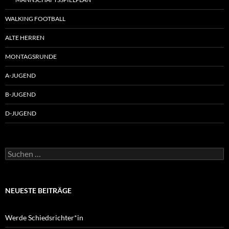
WALKING FOOTBALL
ALTE HERREN
MONTAGSRUNDE
A-JUGEND
B-JUGEND
D-JUGEND
Suchen
nach:
NEUESTE BEITRÄGE
Werde Schiedsrichter*in