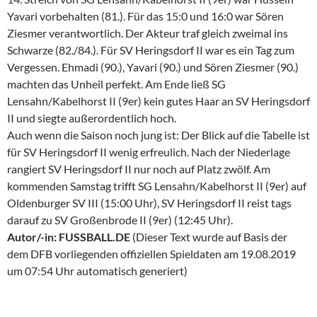
Yavari vorbehalten (81.). Für das 15:0 und 16:0 war Sören
Ziesmer verantwortlich. Der Akteur traf gleich zweimal ins
Schwarze (82./84.). Für SV Heringsdorf II war es ein Tag zum
Vergessen. Ehmadi (90.), Yavari (90.) und Sören Ziesmer (90.)
machten das Unheil perfekt. Am Ende ließ SG
Lensahn/Kabelhorst II (9er) kein gutes Haar an SV Heringsdorf
II und siegte außerordentlich hoch.
Auch wenn die Saison noch jung ist: Der Blick auf die Tabelle ist
für SV Heringsdorf II wenig erfreulich. Nach der Niederlage
rangiert SV Heringsdorf II nur noch auf Platz zwölf. Am
kommenden Samstag trifft SG Lensahn/Kabelhorst II (9er) auf
Oldenburger SV III (15:00 Uhr), SV Heringsdorf II reist tags
darauf zu SV Großenbrode II (9er) (12:45 Uhr).
Autor/-in: FUSSBALL.DE
(Dieser Text wurde auf Basis der
dem DFB vorliegenden offiziellen Spieldaten am 19.08.2019
um 07:54 Uhr automatisch generiert)