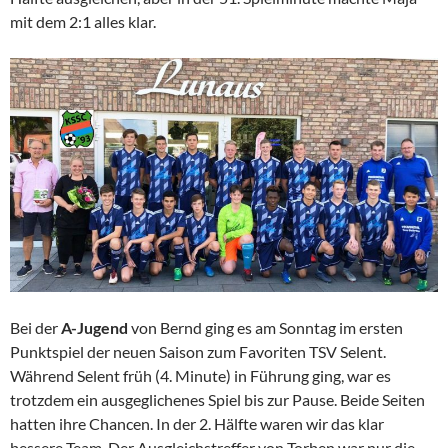
mit dem 2:1 alles klar.
Bei der
A-Jugend
von Bernd ging es am Sonntag im ersten
Punktspiel der neuen Saison zum Favoriten TSV Selent.
Während Selent früh (4. Minute) in Führung ging, war es
trotzdem ein ausgeglichenes Spiel bis zur Pause. Beide Seiten
hatten ihre Chancen. In der 2. Hälfte waren wir das klar
bessere Team. Der Ausgleichstreffer von Torben war nur die