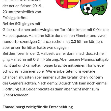
der neuen Saison 2019-
20 unterschiedlich von
Erfolg gekrönt.
Bei der
SGI
ging es mit
Glück und einen unbezwingbaren Torhüter Irmler mit 0:0 in die
Halbzeitpause. Hansühn hätte durch einen Elmeter und zwei
hundertprozentigen Chancen schon mit 0.3 führen können,
aber unser Torhüter hatte was dagegen.
Bei den Toren in der 2. Halbzeit war er dann machtlos. Schnell
ging Hansühn mit 0:3 in Führung. Aber unsere Mannschaft gab
nicht auf und kämpfte . Togger brachte mit seinem Tor wieder
Schwung in unserer Spiel. Wir erarbeiteten uns weitere
Chancen, mussten aber immer auf die gefährlichen Kontern
des Gegners achten. Nach dem 2:3 durch Viti kam noch einmal
Hoffnung auf. Leider reichte es dann aber nicht mehr zum
Unentschieden.
Ehmadi sorgt zeitig für die Entscheidung