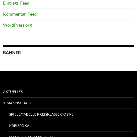
Eintrags-Feed
Kommentar-Feed
WordPress.org
BANNER
AKTUELLES
1. MANNSCHAFT
SPIELE/TABELLE KREISKLASSE C OST-3
KREISPOKAL
MANNSCHAFTSSPIELPLAN