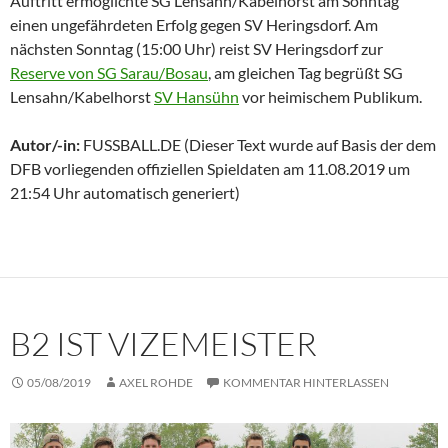
Auftritt ermöglichte SG Lensahn/Kabelhorst am Sonntag
einen ungefährdeten Erfolg gegen SV Heringsdorf. Am
nächsten Sonntag (15:00 Uhr) reist SV Heringsdorf zur
Reserve von SG Sarau/Bosau
, am gleichen Tag begrüßt SG
Lensahn/Kabelhorst
SV Hansühn
vor heimischem Publikum.
Autor/-in:
FUSSBALL.DE (Dieser Text wurde auf Basis der dem
DFB vorliegenden offiziellen Spieldaten am 11.08.2019 um
21:54 Uhr automatisch generiert)
B2 IST VIZEMEISTER
05/08/2019
AXEL ROHDE
KOMMENTAR HINTERLASSEN