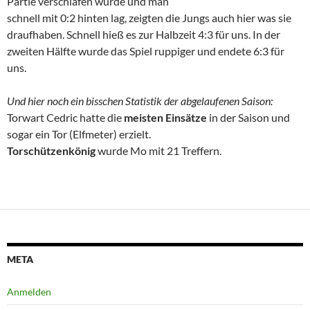
Partie verschlafen wurde und man
schnell mit 0:2 hinten lag, zeigten die Jungs auch hier was sie
draufhaben. Schnell hieß es zur Halbzeit 4:3 für uns. In der
zweiten Hälfte wurde das Spiel ruppiger und endete 6:3 für
uns.
Und hier noch ein bisschen Statistik der abgelaufenen Saison:
Torwart Cedric hatte die
meisten Einsätze
in der Saison und
sogar ein Tor (Elfmeter) erzielt.
Torschützenkönig
wurde Mo mit 21 Treffern.
META
Anmelden