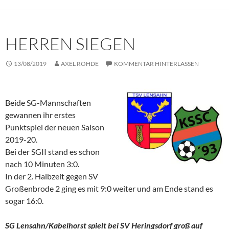
HERREN SIEGEN
13/08/2019
AXEL ROHDE
KOMMENTAR HINTERLASSEN
Beide SG-Mannschaften
gewannen ihr erstes
Punktspiel der neuen Saison
2019-20.
Bei der SGII stand es schon
nach 10 Minuten 3:0.
In der 2. Halbzeit gegen SV
Großenbrode 2 ging es mit 9:0 weiter und am Ende stand es
sogar 16:0.
SG Lensahn/Kabelhorst spielt bei SV Heringsdorf groß auf