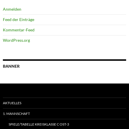
Anmelden
Feed der Einträge
Kommentar-Feed
WordPress.org
BANNER
AKTUELLES
1. MANNSCHAFT
SPIELE/TABELLE KREISKLASSE C OST-3