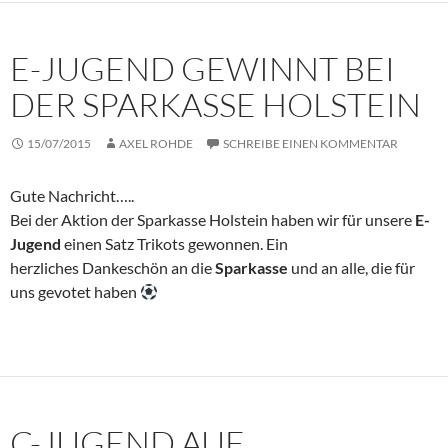
E-JUGEND GEWINNT BEI
DER SPARKASSE HOLSTEIN
15/07/2015
AXEL ROHDE
SCHREIBE EINEN KOMMENTAR
Gute Nachricht…..
Bei der Aktion der Sparkasse Holstein haben wir für unsere
E-
Jugend
einen Satz Trikots gewonnen. Ein
herzliches Dankeschön an die
Sparkasse
und an alle, die für
uns gevotet haben
C-JUGEND AUF