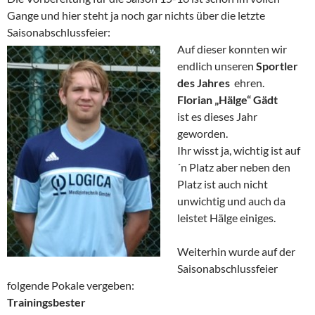
Gange und hier steht ja noch gar nichts über die letzte
Saisonabschlussfeier:
Auf dieser konnten wir
endlich unseren
Sportler
des Jahres
ehren.
Florian „Hälge“ Gädt
ist es dieses Jahr
geworden.
Ihr wisst ja, wichtig ist auf
´n Platz aber neben den
Platz ist auch nicht
unwichtig und auch da
leistet Hälge einiges.
Weiterhin wurde auf der
Saisonabschlussfeier
folgende Pokale vergeben:
Trainingsbester