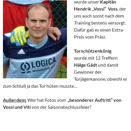
wurde unser
Kapitän
Hendrik „Vossi“ Voss
, der
uns auch sonst nach dem
Training bestens versorgt.
Dafür gab es einen Extra-
Preis vom Präsi.
Torschützenkönig
wurde mit 12 Treffern
Hälge Gädt
und damit
Gewinner der
Torjägerkanone, obwohl er
zum Schluß ja das Tor hüten musste…
Außerdem:
Wer hat Fotos vom
„besonderer Auftritt“ von
Vossi und Viti
von der Saisonabschlussfeier?