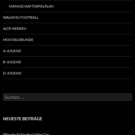
MANNSCHAFTSSPIELPLAN
WALKING FOOTBALL
ALTE HERREN
MONTAGSRUNDE
A-JUGEND
B-JUGEND
D-JUGEND
Suche
nach:
NEUESTE BEITRÄGE
Werde Schiedsrichter*in