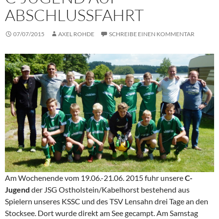
ABSCHLUSSFAHRT
07/07/2015
AXEL ROHDE
SCHREIBE EINEN KOMMENTAR
Am Wochenende vom 19.06.-21.06. 2015 fuhr unsere
C-
Jugend
der JSG Ostholstein/Kabelhorst bestehend aus
Spielern unseres KSSC und des TSV Lensahn drei Tage an den
Stocksee. Dort wurde direkt am See gecampt. Am Samstag