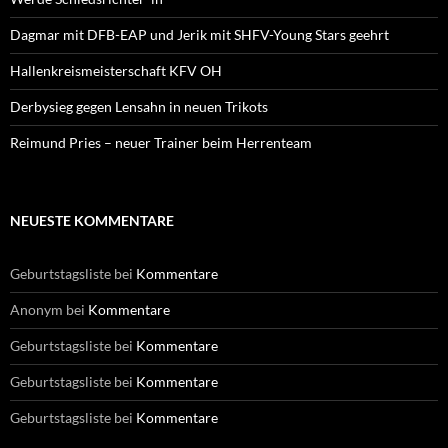
Dagmar mit DFB-EAP und Jerik mit SHFV-Young Stars geehrt
Hallenkreismeisterschaft KFV OH
Derbysieg gegen Lensahn in neuen Trikots
Reimund Pries – neuer Trainer beim Herrenteam
NEUESTE KOMMENTARE
Geburtstagsliste
bei
Kommentare
Anonym
bei
Kommentare
Geburtstagsliste
bei
Kommentare
Geburtstagsliste
bei
Kommentare
Geburtstagsliste
bei
Kommentare