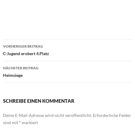
Beitragsnavigation
VORHERIGER BEITRAG
C-Jugend erobert 4.Platz
NÄCHSTER BEITRAG
Heimsiege
SCHREIBE EINEN KOMMENTAR
Deine E-Mail-Adresse wird nicht veröffentlicht.
Erforderliche Felder
sind mit
*
markiert