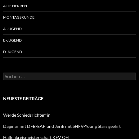
ALTE HERREN
MONTAGSRUNDE
A-JUGEND
B-JUGEND
D-JUGEND
Suche
nach:
NEUESTE BEITRÄGE
Werde Schiedsrichter*in
Dagmar mit DFB-EAP und Jerik mit SHFV-Young Stars geehrt
Hallenkreismeisterschaft KFV OH