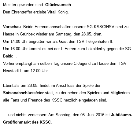
Meister geworden sind.
Glückwunsch
.
Den Ehrentreffer erzielte Vitali König.
Vorschau
: Beide Herrenmannschaften unserer SG KSSC/HSV sind zu
Hause in Grünbek wieder am Samstag, den 28.05. dran.
Um 14:00 Uhr begrüßen wir als Gast den TSV Heligenhafen II.
Um 16:00 Uhr kommt es bei der I. Herren zum Lokalderby gegen die SG
Baltic I.
Vorher empfängt am selben Tag unsere C-Jugend zu Hause den TSV
Neustadt II um 12:00 Uhr.
Ebenfalls am 28.05. findet im Anschluss der Spiele die
Saisonabschlussfeier
statt, zu der neben den Spielern und Mitgliedern
alle Fans und Freunde des KSSC herzlich eingeladen sind.
… und nichts versessen: Am Sonntag, den 05. Juni 2016 ist
Jubiläums-
Großflohmarkt des KSSC
.