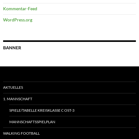
Kommentar-Feed
WordPress.org
BANNER
AKTUELLES
1. MANNSCHAFT
SPIELE/TABELLE KREISKLASSE C OST-3
MANNSCHAFTSSPIELPLAN
WALKING FOOTBALL