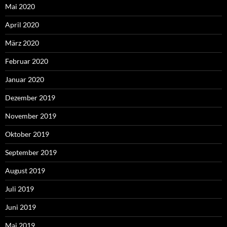
Mai 2020
April 2020
März 2020
Februar 2020
Januar 2020
Dezember 2019
November 2019
Oktober 2019
September 2019
August 2019
Juli 2019
Juni 2019
Mai 2019